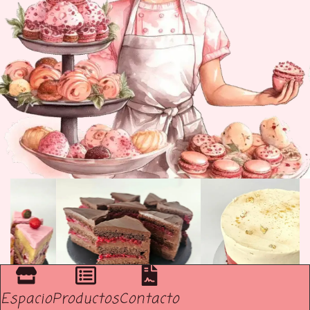
Espacio
Productos
Contacto