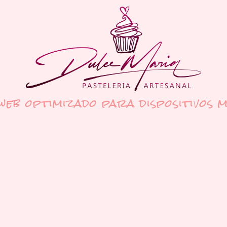
 web optimizado para dispositivos m