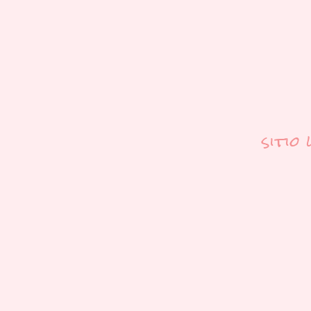
sitio