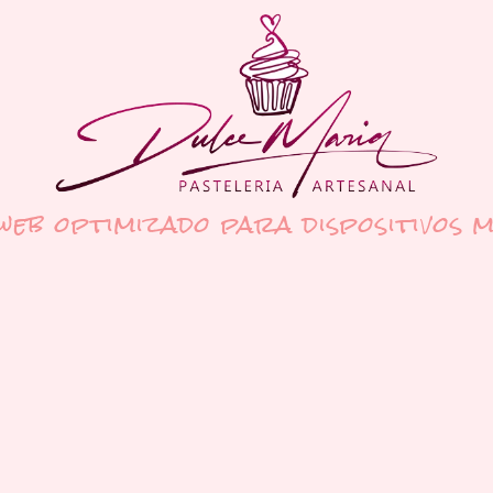
 web optimizado para dispositivos m