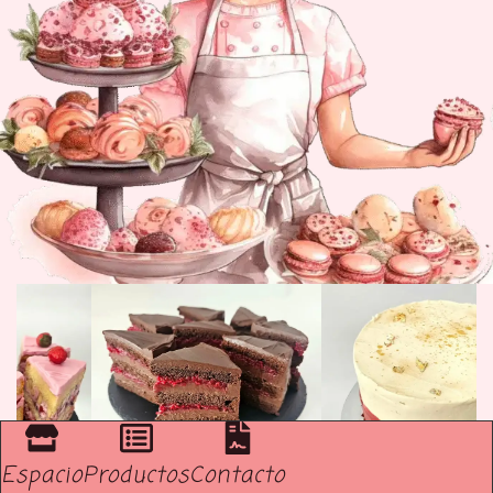
Espacio
Productos
Contacto