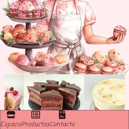
Espacio
Productos
Contacto