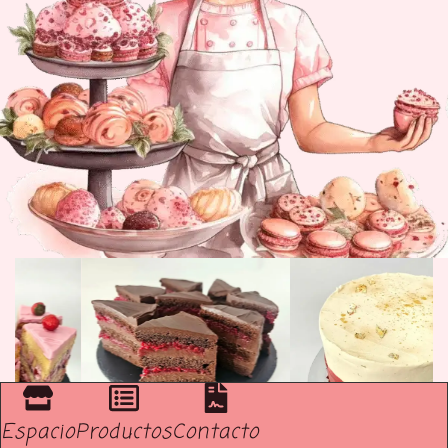
Espacio
Productos
Contacto