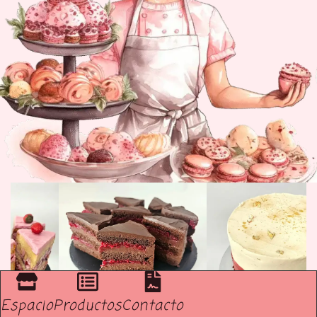
Espacio
Productos
Contacto