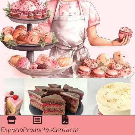
Espacio
Productos
Contacto