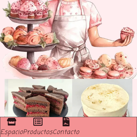
Espacio
Productos
Contacto