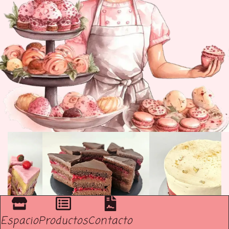
Espacio
Productos
Contacto