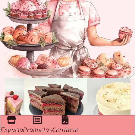
Espacio
Productos
Contacto