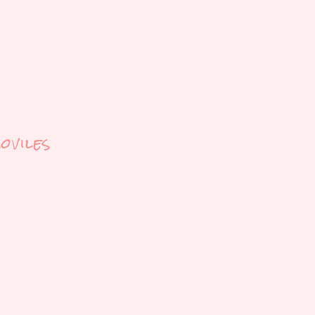
oviles