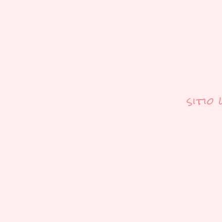
sitio