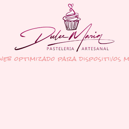
 web optimizado para dispositivos m