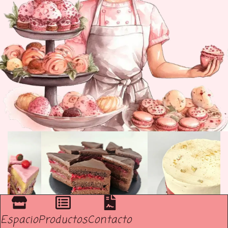
Espacio
Productos
Contacto