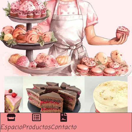
Espacio
Productos
Contacto