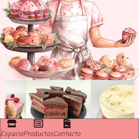
Espacio
Productos
Contacto