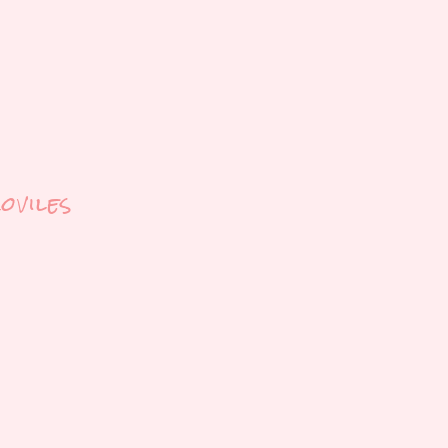
oviles