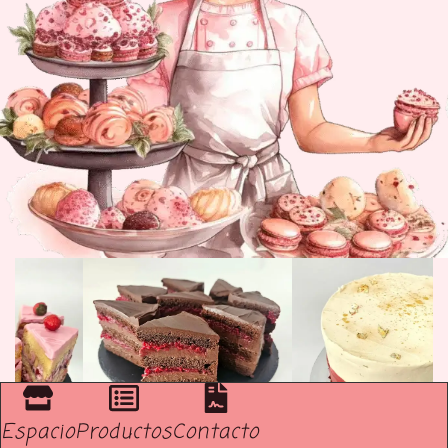
Espacio
Productos
Contacto