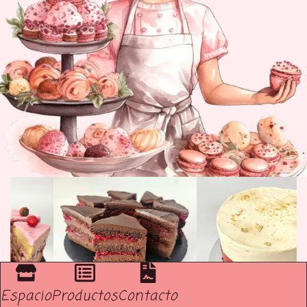
Espacio
Productos
Contacto