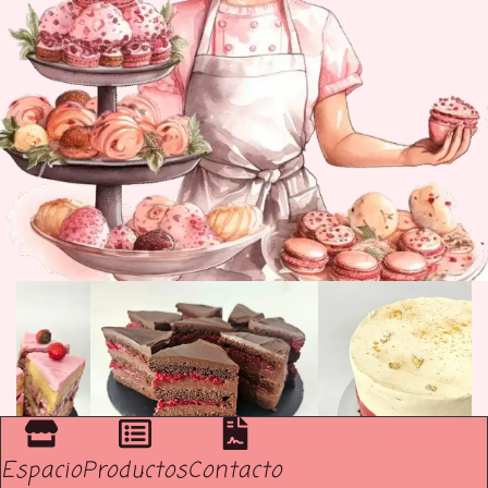
Espacio
Productos
Contacto