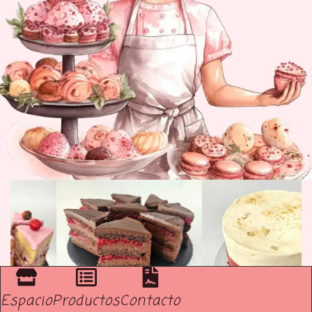
Espacio
Productos
Contacto