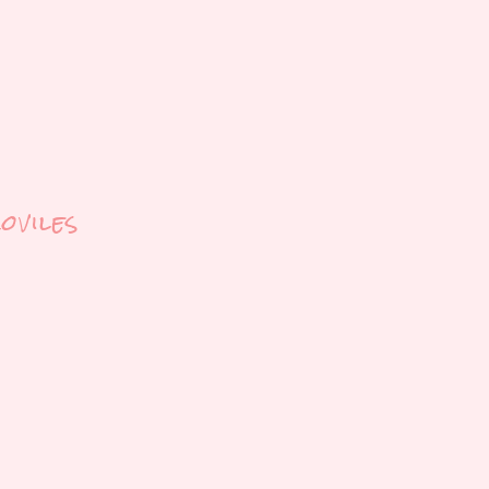
oviles