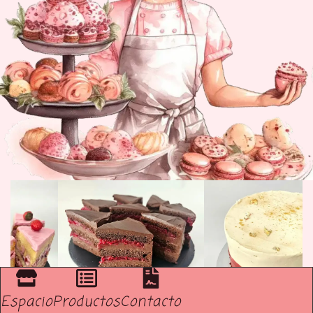
Espacio
Productos
Contacto