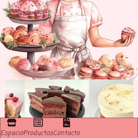
Espacio
Productos
Contacto