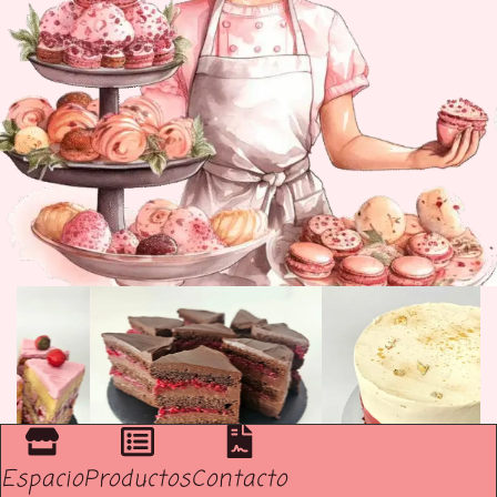
Espacio
Productos
Contacto