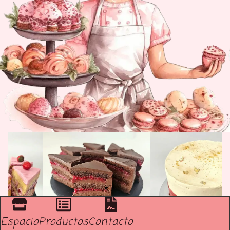
Espacio
Productos
Contacto