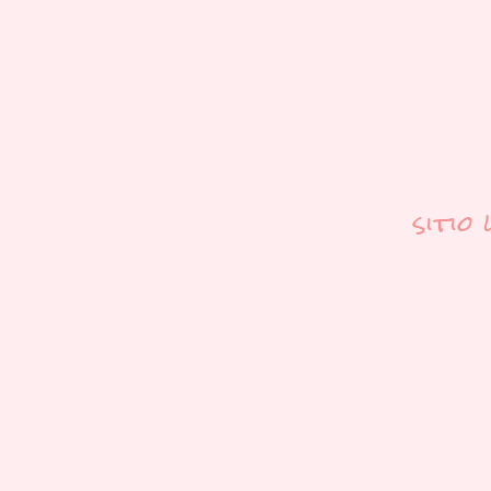
sitio