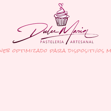
 web optimizado para dispositivos m