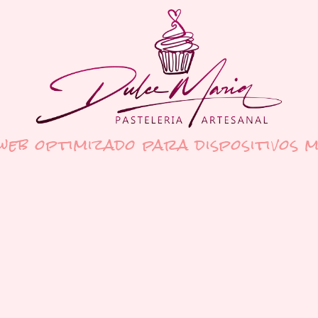
 web optimizado para dispositivos m