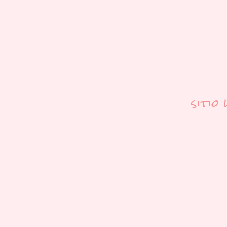
sitio