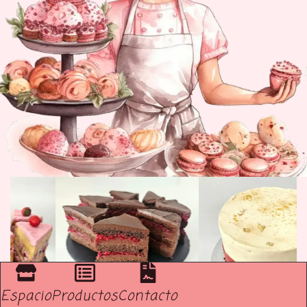
Espacio
Productos
Contacto