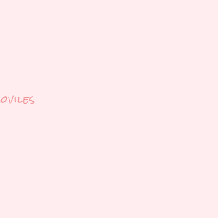
oviles