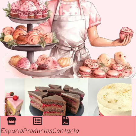
Espacio
Productos
Contacto