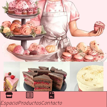
Espacio
Productos
Contacto