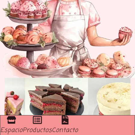
Espacio
Productos
Contacto