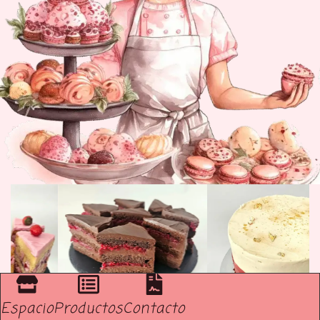
Espacio
Productos
Contacto