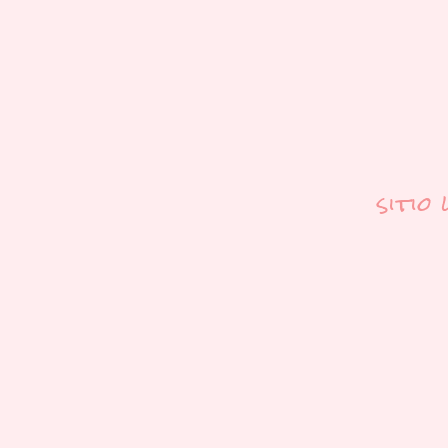
sitio