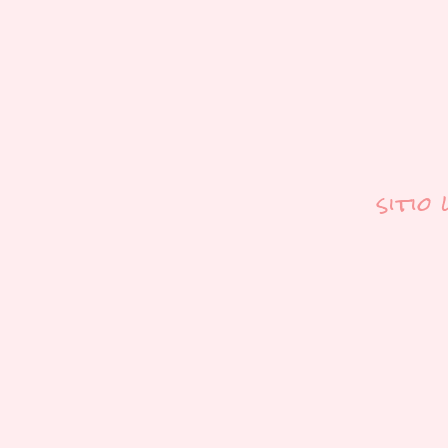
sitio