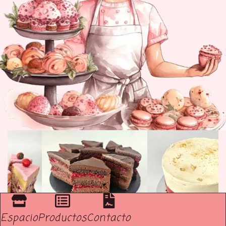
Espacio
Productos
Contacto