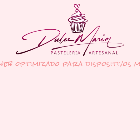
 web optimizado para dispositivos m