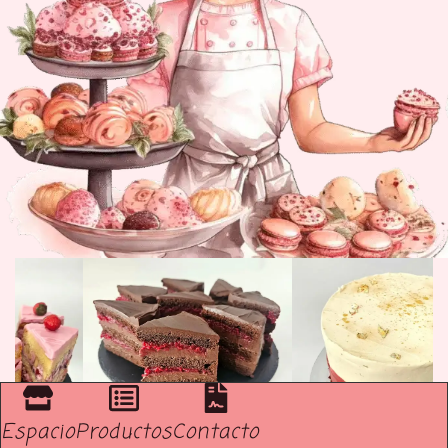
Espacio
Productos
Contacto