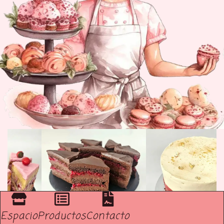
Espacio
Productos
Contacto