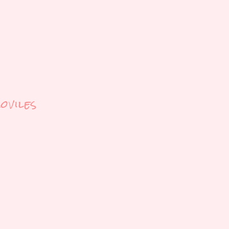
oviles