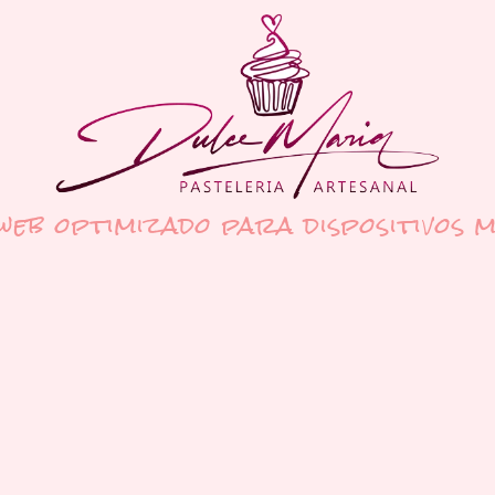
 web optimizado para dispositivos m