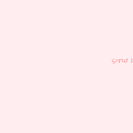
sitio