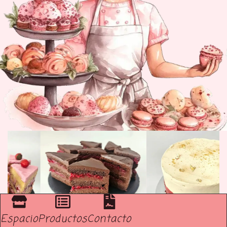
Espacio
Productos
Contacto